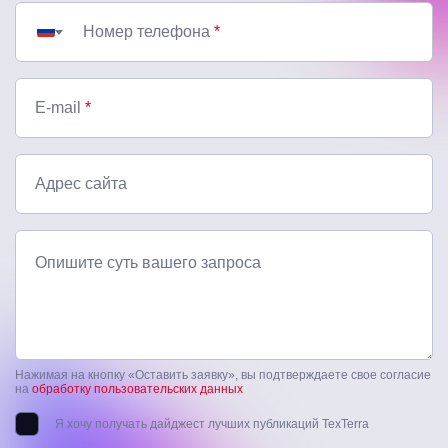
Номер телефона
*
E-mail
*
Адрес сайта
Опишите суть вашего запроса
Нажимая на кнопку «Оставить заявку», вы подтверждаете свое согласие
на
обработку пользовательских данных
Я хочу получать дайджест лучших публикаций TexTerra