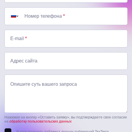
Номер телефона
*
E-mail
*
Адрес сайта
Опишите суть вашего запроса
Нажимая на кнопку «Оставить заявку», вы подтверждаете свое согласие
на
обработку пользовательских данных
Я хочу получать дайджест лучших публикаций TexTerra