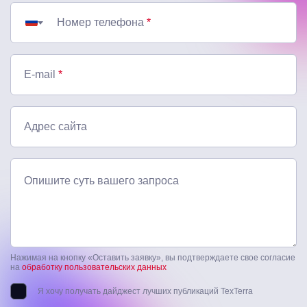
Номер телефона
*
E-mail
*
Адрес сайта
Опишите суть вашего запроса
Нажимая на кнопку «Оставить заявку», вы подтверждаете свое согласие
на
обработку пользовательских данных
Я хочу получать дайджест лучших публикаций TexTerra