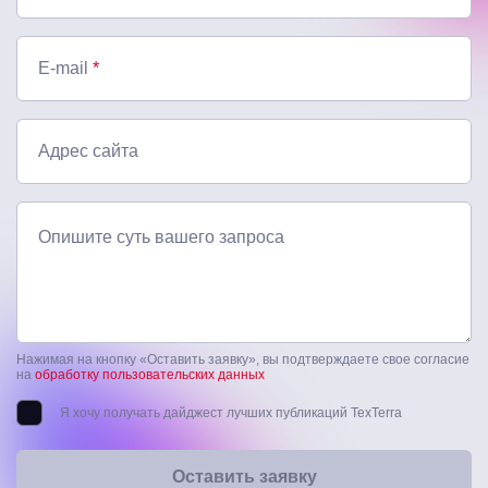
E-mail
*
Адрес сайта
Опишите суть вашего запроса
Нажимая на кнопку «Оставить заявку», вы подтверждаете свое согласие
на
обработку пользовательских данных
Я хочу получать дайджест лучших публикаций TexTerra
Оставить заявку