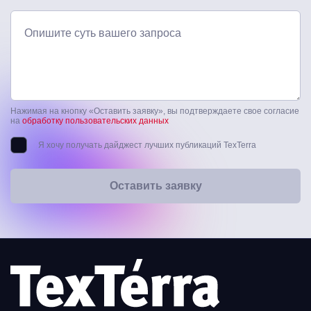
Опишите суть вашего запроса
Нажимая на кнопку «Оставить заявку», вы подтверждаете свое согласие
на
обработку пользовательских данных
Я хочу получать дайджест лучших публикаций TexTerra
Оставить заявку